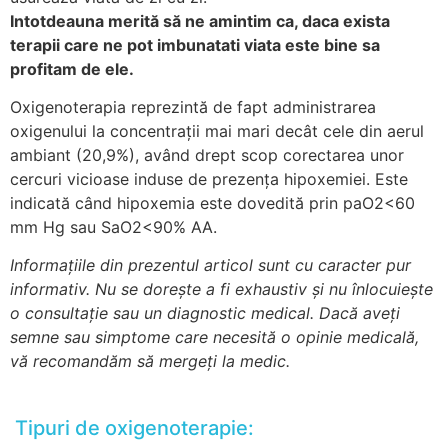
Intotdeauna merită să ne amintim ca, daca exista
terapii care ne pot imbunatati viata este bine sa
profitam de ele.
Oxigenoterapia reprezintă de fapt administrarea
oxigenului la concentraţii mai mari decât cele din aerul
ambiant (20,9%), având drept scop corectarea unor
cercuri vicioase induse de prezenţa hipoxemiei. Este
indicată când hipoxemia este dovedită prin paO2<60
mm Hg sau SaO2<90% AA.
Informațiile din prezentul articol sunt cu caracter pur
informativ. Nu se dorește a fi exhaustiv și nu înlocuiește
o consultație sau un diagnostic medical. Dacă aveți
semne sau simptome care necesită o opinie medicală,
vă recomandăm să mergeți la medic.
Tipuri de oxigenoterapie: