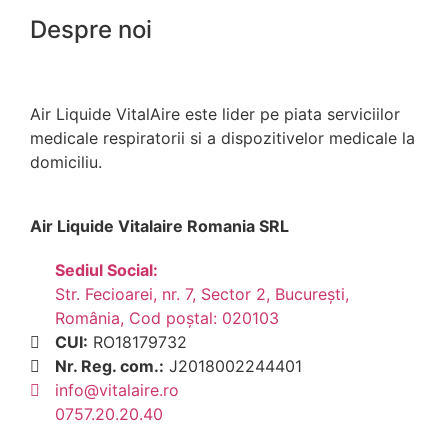
Despre noi
Air Liquide VitalAire este lider pe piata serviciilor
medicale respiratorii si a dispozitivelor medicale la
domiciliu.
Air Liquide Vitalaire Romania SRL
Sediul Social:
Str. Fecioarei, nr. 7, Sector 2, București,
România, Cod poștal: 020103
CUI:
RO18179732
Nr. Reg. com.:
J2018002244401
info@vitalaire.ro
0757.20.20.40