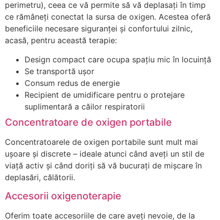
perimetru), ceea ce vă permite să vă deplasați în timp
ce rămâneți conectat la sursa de oxigen. Acestea oferă
beneficiile necesare siguranței și confortului zilnic,
acasă, pentru această terapie:
Design compact care ocupa spațiu mic în locuință
Se transportă ușor
Consum redus de energie
Recipient de umidificare pentru o protejare
suplimentară a căilor respiratorii
Concentratoare de oxigen portabile
Concentratoarele de oxigen portabile sunt mult mai
ușoare și discrete – ideale atunci când aveți un stil de
viață activ și când doriți să vă bucurați de mișcare în
deplasări, călătorii.
Accesorii oxigenoterapie
Oferim toate accesoriile de care aveți nevoie, de la