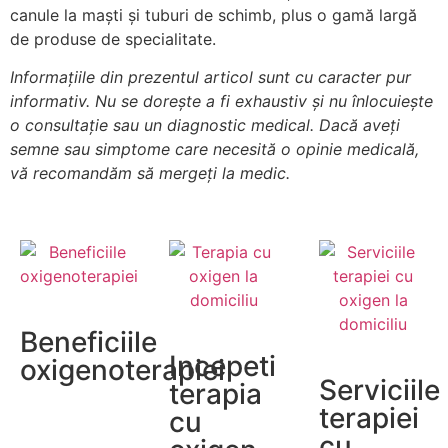
canule la maști și tuburi de schimb, plus o gamă largă
de produse de specialitate.
Informațiile din prezentul articol sunt cu caracter pur
informativ. Nu se dorește a fi exhaustiv și nu înlocuiește
o consultație sau un diagnostic medical. Dacă aveți
semne sau simptome care necesită o opinie medicală,
vă recomandăm să mergeți la medic.
Beneficiile
Incepeti
oxigenoterapiei
Serviciile
terapia
terapiei
cu
cu