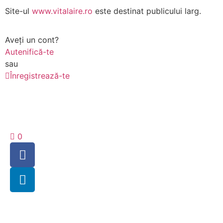
Site-ul
www.vitalaire.ro
este destinat publicului larg.
Aveți un cont?
Autenifică-te
sau
Înregistrează-te
0