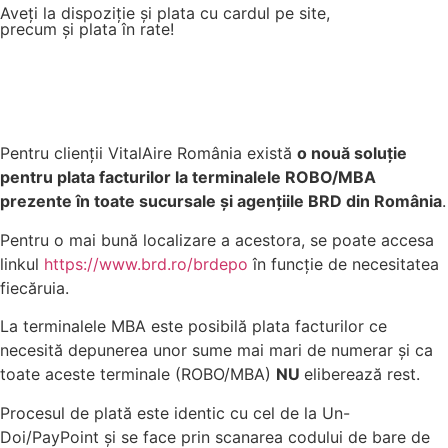
Aveți la dispoziție și plata cu cardul pe site,
precum și plata în rate!
Pentru clienții VitalAire România există
o nouă soluție
pentru plata facturilor la terminalele ROBO/MBA
prezente în toate sucursale și agențiile BRD din România
.
Pentru o mai bună localizare a acestora, se poate accesa
linkul
https://www.brd.ro/brdepo
în funcție de necesitatea
fiecăruia.
La terminalele MBA este posibilă plata facturilor ce
necesită depunerea unor sume mai mari de numerar și ca
toate aceste terminale (ROBO/MBA)
NU
eliberează rest.
Procesul de plată este identic cu cel de la Un-
Doi/PayPoint și se face prin scanarea codului de bare de