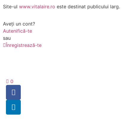
Site-ul
www.vitalaire.ro
este destinat publicului larg.
Aveți un cont?
Autenifică-te
sau
Înregistrează-te
0