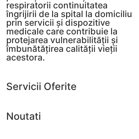
respiratorii continuitatea
îngrijirii de la spital la domiciliu
prin servicii și dispozitive
medicale care contribuie la
protejarea vulnerabilității și
îmbunătățirea calității vieții
acestora.
Servicii Oferite
Noutati