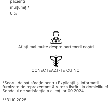
pacienți
mulțumiți*
0
%
Aflați mai multe despre partenerii noștri
CONECTEAZă-TE CU NOI
*Scorul de satisfacție pentru Explicații și informații
furnizate de reprezentant & Viteza livrării la domiciliu cf.
Sondajul de satisfacție a clienților 09.2024
**31.10.2025