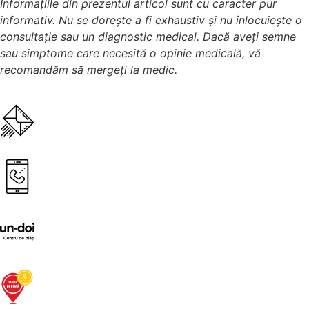
Informațiile din prezentul articol sunt cu caracter pur
informativ. Nu se dorește a fi exhaustiv și nu înlocuiește o
consultație sau un diagnostic medical. Dacă aveți semne
sau simptome care necesită o opinie medicală, vă
recomandăm să mergeți la medic.