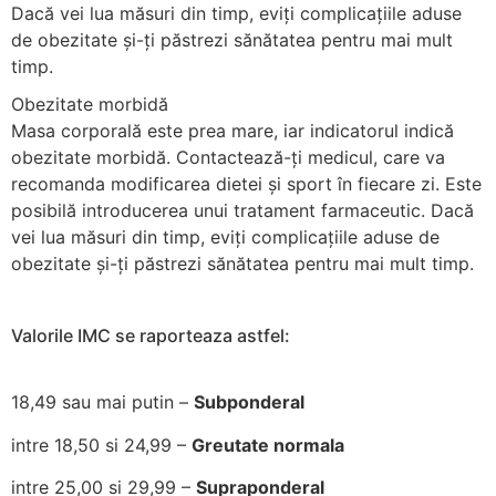
Dacă vei lua măsuri din timp, eviți complicațiile aduse
de obezitate și-ți păstrezi sănătatea pentru mai mult
timp.
Obezitate morbidă
Masa corporală este prea mare, iar indicatorul indică
obezitate morbidă. Contactează-ți medicul, care va
recomanda modificarea dietei și sport în fiecare zi. Este
posibilă introducerea unui tratament farmaceutic. Dacă
vei lua măsuri din timp, eviți complicațiile aduse de
obezitate și-ți păstrezi sănătatea pentru mai mult timp.
Valorile IMC se raporteaza astfel:
18,49 sau mai putin –
Subponderal
intre 18,50 si 24,99 –
Greutate normala
intre 25,00 si 29,99 –
Supraponderal