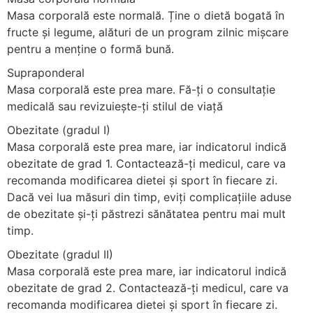
Masa corporală este normală. Ține o dietă bogată în
fructe și legume, alături de un program zilnic mișcare
pentru a menține o formă bună.
Supraponderal
Masa corporală este prea mare. Fă-ți o consultație
medicală sau revizuiește-ți stilul de viață
Obezitate (gradul I)
Masa corporală este prea mare, iar indicatorul indică
obezitate de grad 1. Contactează-ți medicul, care va
recomanda modificarea dietei și sport în fiecare zi.
Dacă vei lua măsuri din timp, eviți complicațiile aduse
de obezitate și-ți păstrezi sănătatea pentru mai mult
timp.
Obezitate (gradul II)
Masa corporală este prea mare, iar indicatorul indică
obezitate de grad 2. Contactează-ți medicul, care va
recomanda modificarea dietei și sport în fiecare zi.