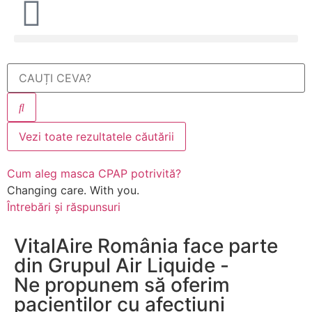
Vezi toate rezultatele căutării
Cum aleg masca CPAP potrivită?
Changing care. With you.
Întrebări și răspunsuri
VitalAire România face parte
din Grupul Air Liquide -
Ne propunem să oferim
pacienților cu afecțiuni