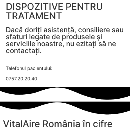
DISPOZITIVE PENTRU
TRATAMENT
Dacă doriți asistență, consiliere sau
sfaturi legate de produsele și
serviciile noastre, nu ezitați să ne
contactați.
Telefonul pacientului:
0757.20.20.40
VitalAire România în cifre