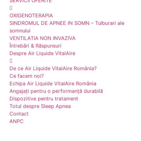
SERVICII OFERITE
OXIGENOTERAPIA
SINDROMUL DE APNEE IN SOMN – Tulburari ale
somnului
VENTILATIA NON INVAZIVA
Întrebări & Răspunsuri
Despre Air Liquide VitalAire
De ce Air Liquide VitalAire România?
Ce facem noi?
Echipa Air Liquide VitalAire România
Angajați pentru o performanță durabilă
Dispozitive pentru tratament
Totul despre Sleep Apnea
Contact
ANPC